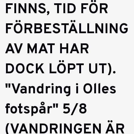
FINNS, TID FÖR
FÖRBESTÄLLNING
AV MAT HAR
DOCK LÖPT UT).
"Vandring i Olles
fotspår" 5/8
(VANDRINGEN ÄR