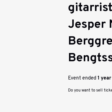
gitarri
Jesper 
Berggre
Bengtss
Event ended
1 year
Do you want to sell ticke