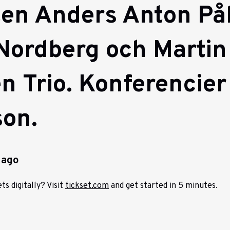
sten Anders Anton På
Nordberg och Martin
n Trio. Konferencier
on.
 ago
ts digitally? Visit
tickset.com
and get started in 5 minutes.